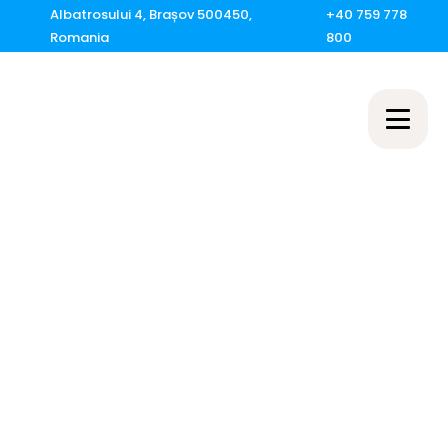
Albatrosului 4, Brașov 500450,
+40 759 778
Romania
800