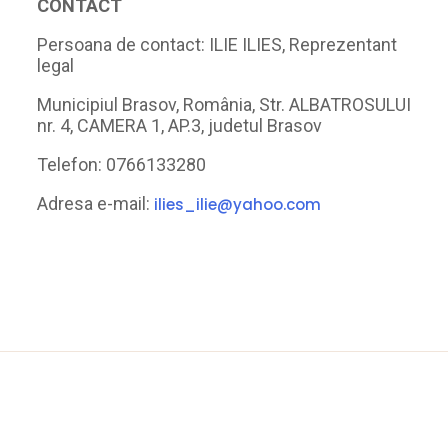
CONTACT
Persoana de contact: ILIE ILIES, Reprezentant
legal
Municipiul Brasov, România, Str. ALBATROSULUI
nr. 4, CAMERA 1, AP.3, judetul Brasov
Telefon: 0766133280
Adresa e-mail:
ilies_ilie@yahoo.com