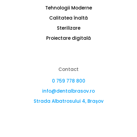
Tehnologii Moderne
Calitatea înaltă
Sterilizare
Proiectare digitală
Contact
0 759 778 800
info@dentalbrasov.ro
Strada Albatrosului 4, Brașov