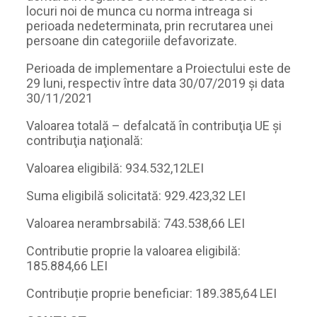
locuri noi de munca cu norma intreaga si
perioada nedeterminata, prin recrutarea unei
persoane din categoriile defavorizate.
Perioada de implementare a Proiectului este de
29 luni, respectiv între data 30/07/2019 și data
30/11/2021
Valoarea totală – defalcată în contribuţia UE şi
contribuţia naţională:
Valoarea eligibilă: 934.532,12LEI
Suma eligibilă solicitată: 929.423,32 LEI
Valoarea nerambrsabilă: 743.538,66 LEI
Contributie proprie la valoarea eligibilă:
185.884,66 LEI
Contribuție proprie beneficiar: 189.385,64 LEI