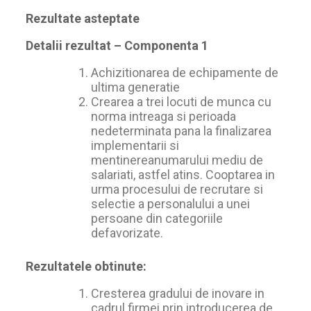
Rezultate asteptate
Detalii rezultat – Componenta 1
Achizitionarea de echipamente de
ultima generatie
Crearea a trei locuti de munca cu
norma intreaga si perioada
nedeterminata pana la finalizarea
implementarii si
mentinereanumarului mediu de
salariati, astfel atins. Cooptarea in
urma procesului de recrutare si
selectie a personalului a unei
persoane din categoriile
defavorizate.
Rezultatele obtinute:
Cresterea gradului de inovare in
cadrul firmei prin introducerea de