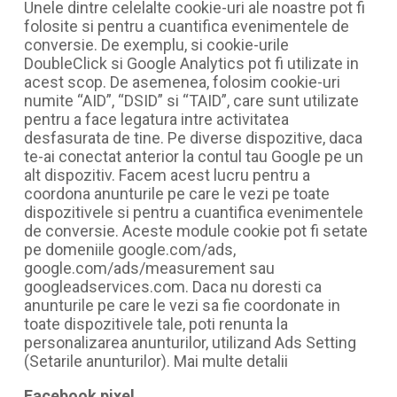
Unele dintre celelalte cookie-uri ale noastre pot fi
folosite si pentru a cuantifica evenimentele de
conversie. De exemplu, si cookie-urile
DoubleClick si Google Analytics pot fi utilizate in
acest scop. De asemenea, folosim cookie-uri
numite “AID”, “DSID” si “TAID”, care sunt utilizate
pentru a face legatura intre activitatea
desfasurata de tine. Pe diverse dispozitive, daca
te-ai conectat anterior la contul tau Google pe un
alt dispozitiv. Facem acest lucru pentru a
coordona anunturile pe care le vezi pe toate
dispozitivele si pentru a cuantifica evenimentele
de conversie. Aceste module cookie pot fi setate
pe domeniile google.com/ads,
google.com/ads/measurement sau
googleadservices.com. Daca nu doresti ca
anunturile pe care le vezi sa fie coordonate in
toate dispozitivele tale, poti renunta la
personalizarea anunturilor, utilizand Ads Setting
(Setarile anunturilor). Mai multe detalii
Facebook pixel