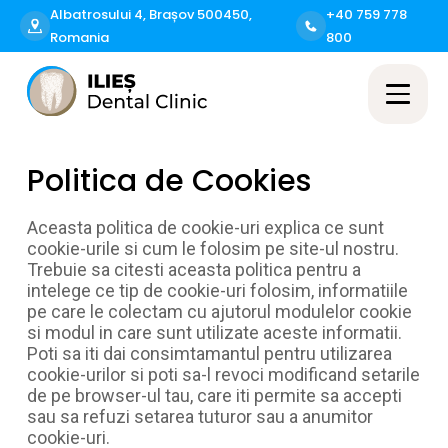
Albatrosului 4, Brașov 500450,
+40 759 778
Romania
800
Politica de Cookies
Aceasta politica de cookie-uri explica ce sunt
cookie-urile si cum le folosim pe site-ul nostru.
Trebuie sa citesti aceasta politica pentru a
intelege ce tip de cookie-uri folosim, informatiile
pe care le colectam cu ajutorul modulelor cookie
si modul in care sunt utilizate aceste informatii.
Poti sa iti dai consimtamantul pentru utilizarea
cookie-urilor si poti sa-l revoci modificand setarile
de pe browser-ul tau, care iti permite sa accepti
sau sa refuzi setarea tuturor sau a anumitor
cookie-uri.