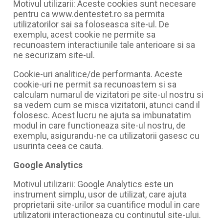
Motivul utilizarii: Aceste cookies sunt necesare
pentru ca www.dentestet.ro sa permita
utilizatorilor sai sa foloseasca site-ul. De
exemplu, acest cookie ne permite sa
recunoastem interactiunile tale anterioare si sa
ne securizam site-ul.
Cookie-uri analitice/de performanta. Aceste
cookie-uri ne permit sa recunoastem si sa
calculam numarul de vizitatori pe site-ul nostru si
sa vedem cum se misca vizitatorii, atunci cand il
folosesc. Acest lucru ne ajuta sa imbunatatim
modul in care functioneaza site-ul nostru, de
exemplu, asigurandu-ne ca utilizatorii gasesc cu
usurinta ceea ce cauta.
Google Analytics
Motivul utilizarii: Google Analytics este un
instrument simplu, usor de utilizat, care ajuta
proprietarii site-urilor sa cuantifice modul in care
utilizatorii interactioneaza cu continutul site-ului.