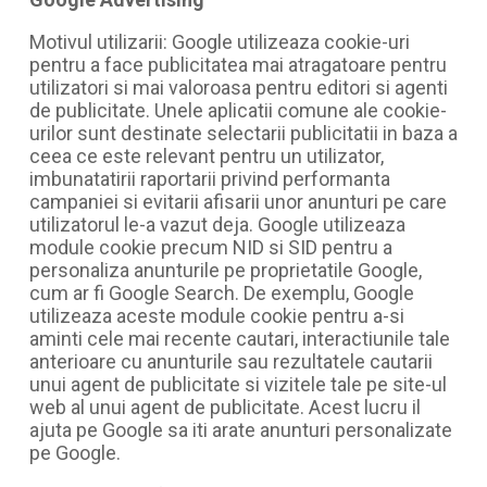
Motivul utilizarii: Google utilizeaza cookie-uri
pentru a face publicitatea mai atragatoare pentru
utilizatori si mai valoroasa pentru editori si agenti
de publicitate. Unele aplicatii comune ale cookie-
urilor sunt destinate selectarii publicitatii in baza a
ceea ce este relevant pentru un utilizator,
imbunatatirii raportarii privind performanta
campaniei si evitarii afisarii unor anunturi pe care
utilizatorul le-a vazut deja. Google utilizeaza
module cookie precum NID si SID pentru a
personaliza anunturile pe proprietatile Google,
cum ar fi Google Search. De exemplu, Google
utilizeaza aceste module cookie pentru a-si
aminti cele mai recente cautari, interactiunile tale
anterioare cu anunturile sau rezultatele cautarii
unui agent de publicitate si vizitele tale pe site-ul
web al unui agent de publicitate. Acest lucru il
ajuta pe Google sa iti arate anunturi personalizate
pe Google.