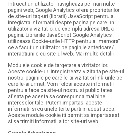
Intrucat un utilizator navigheaza pe mai multe
pagini web, Google Analytics ofera proprietarilor
de site-uri tag-uri (librarii) JavaScript pentru a
inregistra informatii despre pagina pe care un
utilizator a vizitat-o, de exemplu adresa URL a
paginii. Librariile JavaScript Google Analytics
utilizeaza Cookie-urile HTTP pentru a “memora”
ce a facut un utilizator pe paginile anterioare/
interactiunile cu site-ul web. Mai multe detalii
Modulele cookie de targetare a vizitatorilor.
Aceste cookie-uri inregistreaza vizita ta pe site-ul
nostru, paginile pe care le-ai vizitat si link-urile pe
care le-ai urmat. Vom folosi aceste informatii
pentru a face ca site-ul nostru si publicitatea
afisata pe acesta sa corespunda mai bine
intereselor tale. Putem impartasi aceste
informatii si cu unele terte parti in acest scop.
Aceste module cookie iti permit sa impartasesti
si sa trimiti informatii altor site-uri web.
Google Advertising