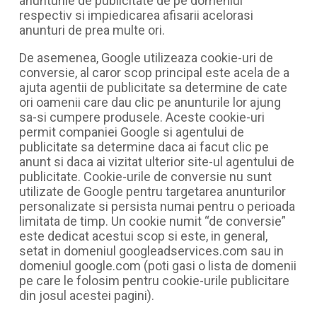
anunturile de publicitate de pe domeniul
respectiv si impiedicarea afisarii acelorasi
anunturi de prea multe ori.
De asemenea, Google utilizeaza cookie-uri de
conversie, al caror scop principal este acela de a
ajuta agentii de publicitate sa determine de cate
ori oamenii care dau clic pe anunturile lor ajung
sa-si cumpere produsele. Aceste cookie-uri
permit companiei Google si agentului de
publicitate sa determine daca ai facut clic pe
anunt si daca ai vizitat ulterior site-ul agentului de
publicitate. Cookie-urile de conversie nu sunt
utilizate de Google pentru targetarea anunturilor
personalizate si persista numai pentru o perioada
limitata de timp. Un cookie numit “de conversie”
este dedicat acestui scop si este, in general,
setat in domeniul googleadservices.com sau in
domeniul google.com (poti gasi o lista de domenii
pe care le folosim pentru cookie-urile publicitare
din josul acestei pagini).