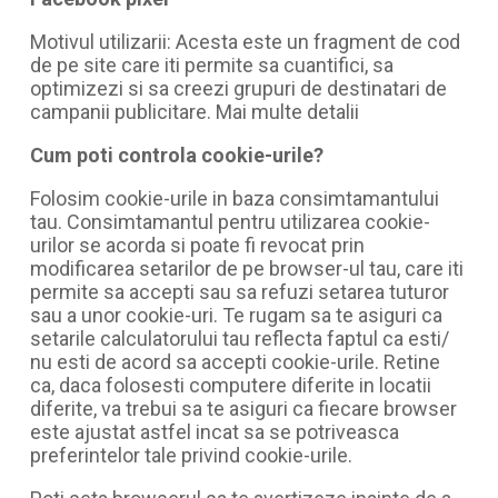
Motivul utilizarii: Acesta este un fragment de cod
de pe site care iti permite sa cuantifici, sa
optimizezi si sa creezi grupuri de destinatari de
campanii publicitare. Mai multe detalii
Cum poti controla cookie-urile?
Folosim cookie-urile in baza consimtamantului
tau. Consimtamantul pentru utilizarea cookie-
urilor se acorda si poate fi revocat prin
modificarea setarilor de pe browser-ul tau, care iti
permite sa accepti sau sa refuzi setarea tuturor
sau a unor cookie-uri. Te rugam sa te asiguri ca
setarile calculatorului tau reflecta faptul ca esti/
nu esti de acord sa accepti cookie-urile. Retine
ca, daca folosesti computere diferite in locatii
diferite, va trebui sa te asiguri ca fiecare browser
este ajustat astfel incat sa se potriveasca
preferintelor tale privind cookie-urile.