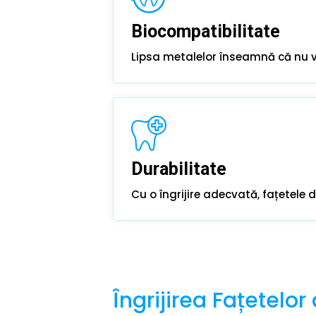
Biocompatibilitate
Lipsa metalelor înseamnă că nu vei
Durabilitate
Cu o îngrijire adecvată, fațetele 
Îngrijirea Fațetelor