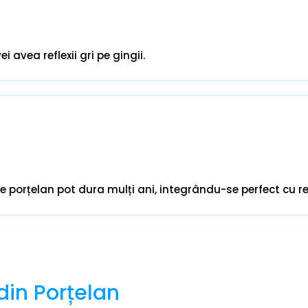
 avea reflexii gri pe gingii.
de porțelan pot dura mulți ani, integrându-se perfect cu res
 din Porțelan