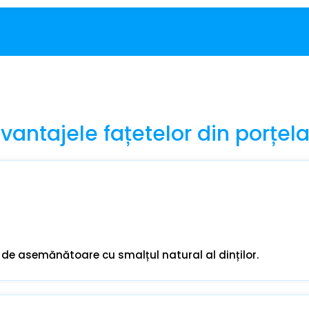
vantajele fațetelor din porțel
 de asemănătoare cu smalțul natural al dinților.