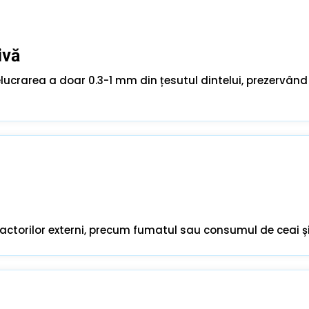
ivă
lucrarea a doar 0.3-1 mm din țesutul dintelui, prezervând
actorilor externi, precum fumatul sau consumul de ceai și