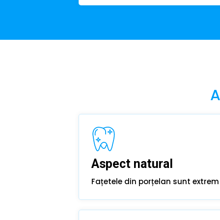
A
Aspect natural
Fațetele din porțelan sunt extrem