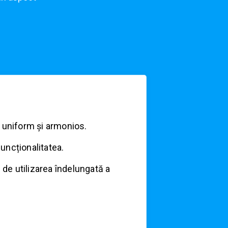
t uniform și armonios.
funcționalitatea.
i de utilizarea îndelungată a