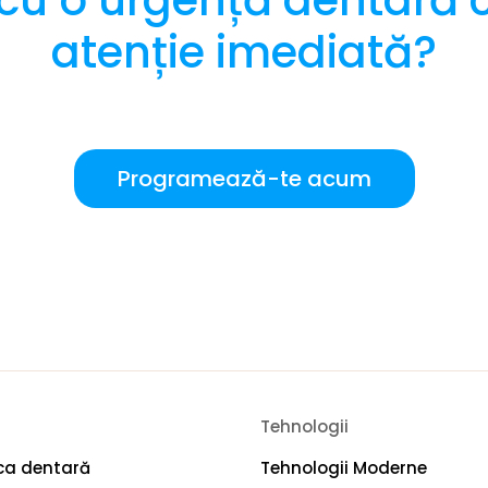
 cu o urgență dentară 
atenție imediată?
Programează-te acum
Tehnologii
ica dentară
Tehnologii Moderne