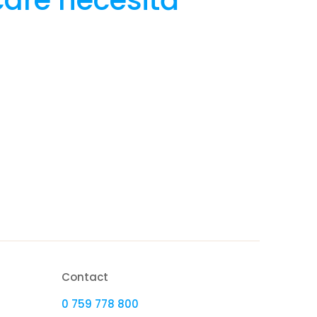
care necesită
Contact
0 759 778 800