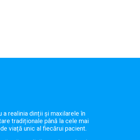
 realinia dinții și maxilarele în
tare tradiționale până la cele mai
de viață unic al fiecărui pacient.